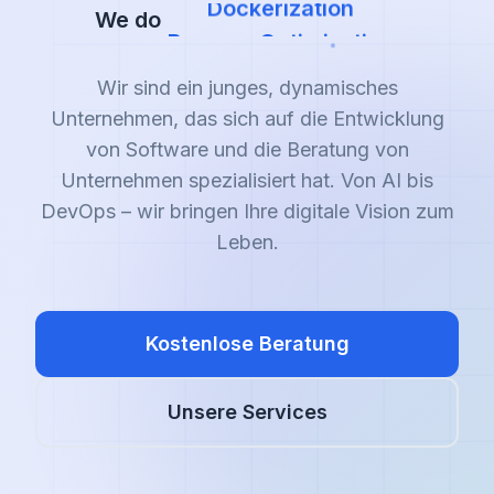
We do
AI & Machine Learning
Kubernetes
Dockerization
Wir sind ein junges, dynamisches
Process Optimization
Unternehmen, das sich auf die Entwicklung
von Software und die Beratung von
Unternehmen spezialisiert hat. Von AI bis
DevOps – wir bringen Ihre digitale Vision zum
Leben.
Kostenlose Beratung
Unsere Services