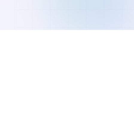
VERTRAUT VON FÜHRENDEN UNTERNEHMEN